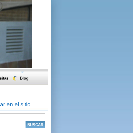
sitas
Blog
r en el sitio