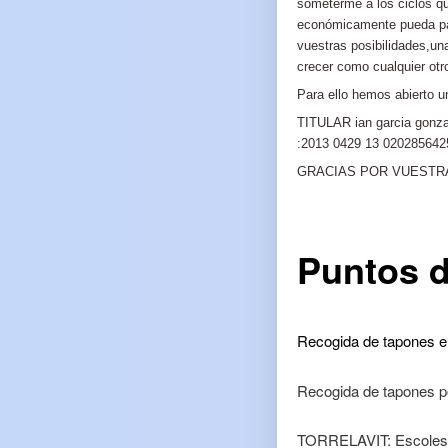
someterme a los ciclos que
económicamente pueda pa
vuestras posibilidades,u
crecer como cualquier otr
Para ello hemos abierto 
TITULAR ian garcia gon
:2013 0429 13 020285642
GRACIAS POR VUESTRA
Puntos d
Recogida de tapones e
Recogida de tapones p
TORRELAVIT: Escoles 