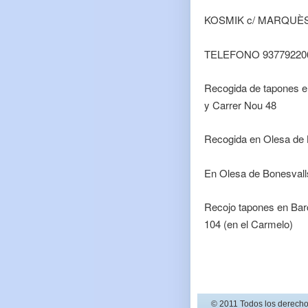
KOSMIK c/ MARQUÈS 
TELEFONO 93779220
Recogida de tapones e
y Carrer Nou 48
Recogida en Olesa de 
En Olesa de Bonesvall
Recojo tapones en Barce
104 (en el Carmelo)
© 2011 Todos los derecho