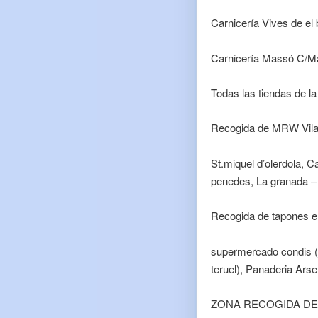
Carnicería Vives de el 
Carnicería Massó C/Ma
Todas las tiendas de la
Recogida de MRW Vila
St.miquel d’olerdola, Ca
penedes, La granada – 
Recogida de tapones e
supermercado condis (ra
teruel), Panaderia Ars
ZONA RECOGIDA DE 