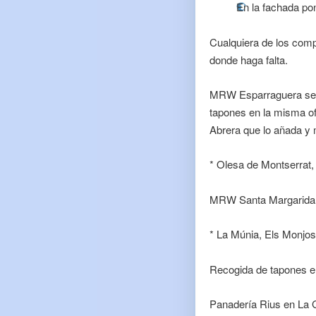
En la fachada p
Cualquiera de los comp
donde haga falta.
MRW Esparraguera se a 
tapones en la misma of
Abrera que lo añada y
* Olesa de Montserrat,
MRW Santa Margarida i
* La Múnia, Els Monjos:
Recogida de tapones en
Panadería Rius en La 