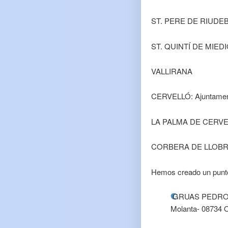
ST. PERE DE RIUDEBIT
ST. QUINTÍ DE MIEDI
VALLIRANA
CERVELLÓ: Ajuntame
LA PALMA DE CERV
CORBERA DE LLOBREGA
Hemos creado un punto
GRUAS PEDRO/BAS
Molanta- 08734 O